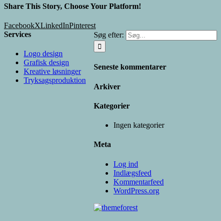
Share This Story, Choose Your Platform!
Facebook
X
LinkedIn
Pinterest
Services
Søg efter:
Logo design
Grafisk design
Seneste kommentarer
Kreative løsninger
Tryksagsproduktion
Arkiver
Kategorier
Ingen kategorier
Meta
Log ind
Indlægsfeed
Kommentarfeed
WordPress.org