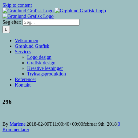
Skip to content
Søg efter:
Velkommen
Grønlund Grafisk
Services
Logo design
Grafisk design
Kreative løsninger
Tryksagsproduktion
Referencer
Kontakt
296
By
Marlene
|
2018-02-09T11:00:40+00:00
februar 9th, 2018
|
0
Kommentarer