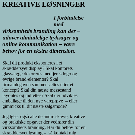
KREATIVE LØSNINGER
I forbindelse
med
virksomheds branding kan der –
udover almindelige tryksager og
online kommunikation –
være
behov for en ekstra dimension.
Skal dit produkt eksponeres i et
skræddersyet display? Skal kontorets
glasvægge dekoreres med jeres logo og
øvrige brand-elementer? Skal
firmajulegaven sammensættes efter et
koncept? Skal din næste messestand
layoutes og indrettes? Skal der udvikles
emballage til den nye vareprøve – eller
gimmicks til dit næste salgsmøde?
Jeg løser også alle de andre skæve, kreative
og praktiske opgaver der vedrører din
virksomheds branding. Har du behov for en
skræddersyet løsning – så kontakt mig.