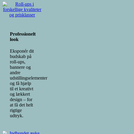
Professionelt
look
Eksponér dit
budskab på
roll-ups,
bannere og
andre
udstillingselementer
og få hjælp
til et kreativt
og lækkert
design – for
at få det helt
rigtige
udtryk.