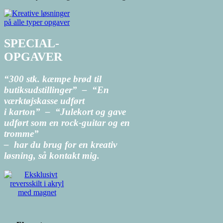
SPECIAL-
OPGAVER
“300 stk. kæmpe brød til
butiksudstillinger
” –
“
En
værktøjskasse udført
i karton
” –
“
Julekort og gave
udført som en rock-guitar og en
tromme”
– har du brug for en kreativ
løsning, så kontakt mig.