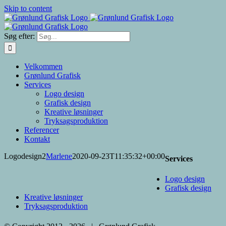
Skip to content
Søg efter:
Velkommen
Grønlund Grafisk
Services
Logo design
Grafisk design
Kreative løsninger
Tryksagsproduktion
Referencer
Kontakt
Logodesign2
Marlene
2020-09-23T11:35:32+00:00
Services
Logo design
Grafisk design
Kreative løsninger
Tryksagsproduktion