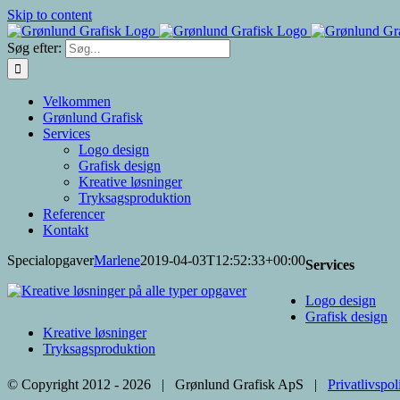
Skip to content
Søg efter:
Velkommen
Grønlund Grafisk
Services
Logo design
Grafisk design
Kreative løsninger
Tryksagsproduktion
Referencer
Kontakt
Specialopgaver
Marlene
2019-04-03T12:52:33+00:00
Services
Logo design
Grafisk design
Kreative løsninger
Tryksagsproduktion
© Copyright 2012 -
2026 | Grønlund Grafisk ApS |
Privatlivspo