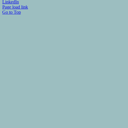
LinkedIn
Page load link
Go to Top