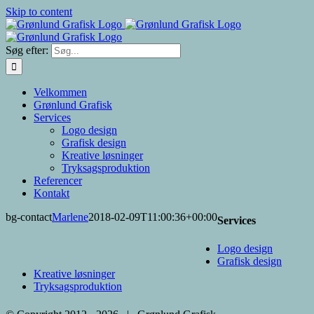
Skip to content
Søg efter:
Velkommen
Grønlund Grafisk
Services
Logo design
Grafisk design
Kreative løsninger
Tryksagsproduktion
Referencer
Kontakt
bg-contact
Marlene
2018-02-09T11:00:36+00:00
Services
Logo design
Grafisk design
Kreative løsninger
Tryksagsproduktion